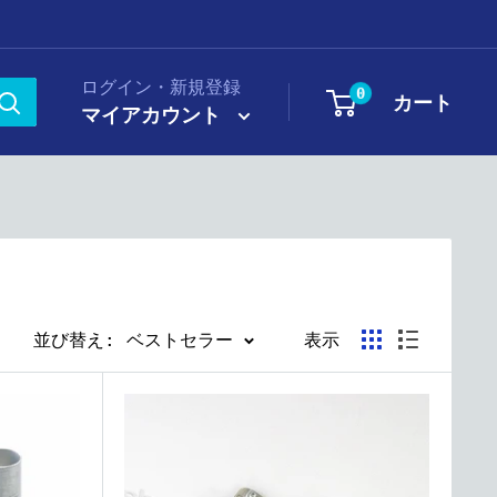
ログイン・新規登録
0
カート
マイアカウント
並び替え: ベストセラー
表示