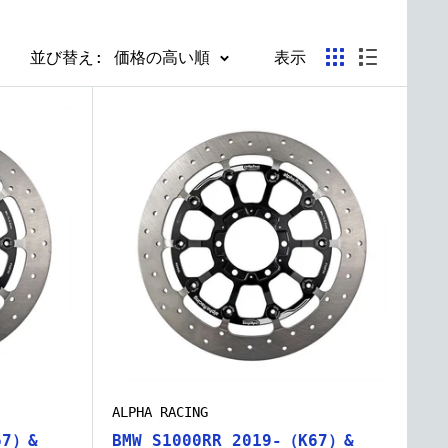
並び替え: 価格の高い順
表示
ALPHA RACING
67）&
BMW S1000RR 2019-（K67）&