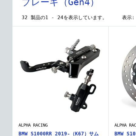
ブレーキ（Gen4）
32 製品の1 - 24を表示しています。
表示:
ALPHA RACING
ALPHA RA
BMW S1000RR 2019-（K67）サム
BMW S1