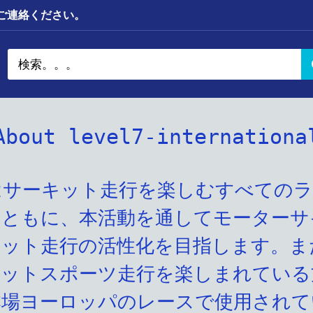
までご連絡ください。
About level7-internationa
-7はサーキット走行を楽しむすべての
とともに、本活動を通してモーターサ
キット走行の活性化を目指します。ま
キットスポーツ走行を楽しまれている
場ヨーロッパのレースで使用されてい