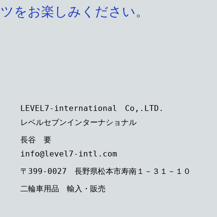
ーツをお楽しみください。
LEVEL7-international Co,.LTD.
レベルセブンインターナショナル
長谷 要
info@level7-intl.com
〒399-0027 長野県松本市寿南１－３１－１０
二輪車用品 輸入・販売