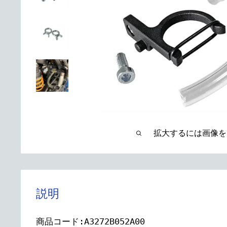
拡大するには画像を
説明
商品コード:A3272B052A00