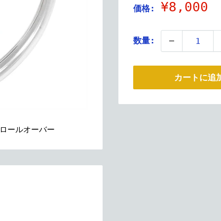
販
¥8,000
価格:
売
価
数量:
格
カートに追
ロールオーバー