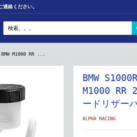
までご連絡ください。
BMW M1000 RR ...
BMW S1000
M1000 RR
ードリザーバ
ALPHA RACING