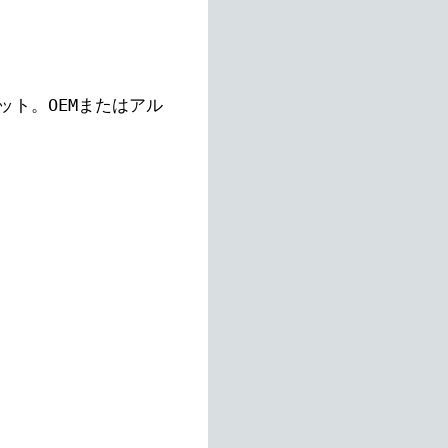
ト。OEMまたはアル