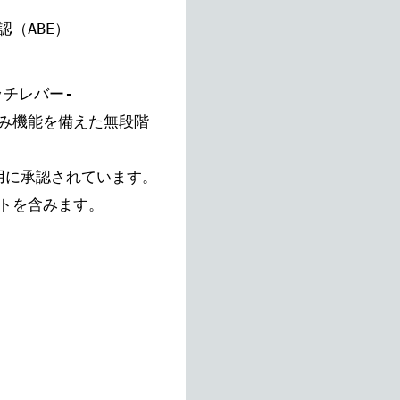
（ABE）
ラッチレバー-
み機能を備えた無段階
道用に承認されています。
トを含みます。