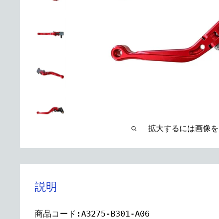
拡大するには画像を
説明
商品コード:A3275-B301-A06