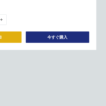
加
今すぐ購入