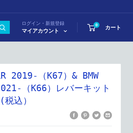
ログイン・新規登録
0
カート
マイアカウント
RR 2019-（K67）& BMW
 2021-（K66）レバーキット
 (税込）