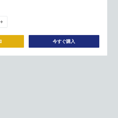
加
今すぐ購入