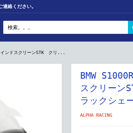
までご連絡ください。
7）ウインドスクリーンSTK クリ...
BMW S100
スクリーンS
ラックシェ
ALPHA RACING