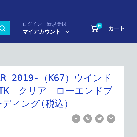
ログイン・新規登録
0
カート
マイアカウント
0RR 2019-（K67）ウインド
TK クリア ローエンドブ
ーディング(税込）