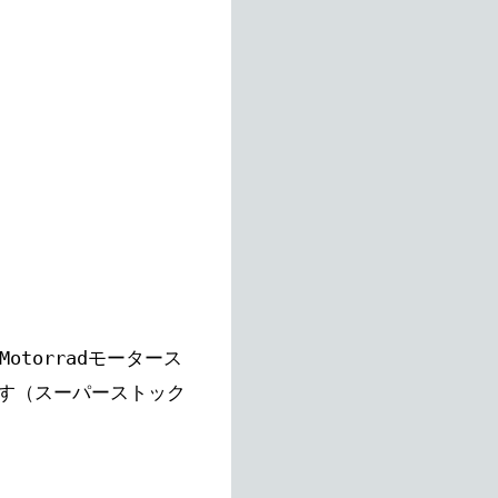
otorradモータース
す（スーパーストック