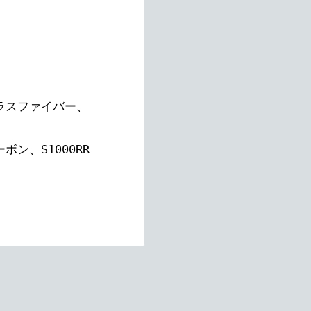
グラスファイバー、
ボン、S1000RR