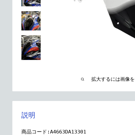
拡大するには画像を
説明
商品コード:A4663DA13301