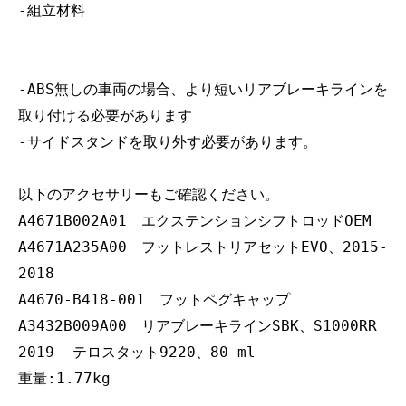
-組立材料
-ABS無しの車両の場合、より短いリアブレーキラインを
取り付ける必要があります
-サイドスタンドを取り外す必要があります。
以下のアクセサリーもご確認ください。
A4671B002A01 エクステンションシフトロッドOEM
A4671A235A00 フットレストリアセットEVO、2015-
2018
A4670-B418-001 フットペグキャップ
A3432B009A00 リアブレーキラインSBK、S1000RR
2019- テロスタット9220、80 ml
重量:1.77kg