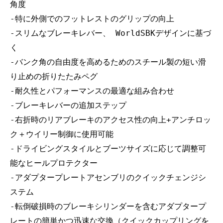
角度
-特に外側でのフットレストのグリップの向上
-スリムなブレーキレバー、 WorldSBKデザインに基づ
く
-バンク角の自由度を高めるためのスチール製の短い滑
り止めの折りたたみペグ
-耐久性とパフォーマンスの最適な組み合わせ
-ブレーキレバーの追加ステップ
-右折時のリアブレーキのアクセス性の向上+アンチロッ
ク＋ウイリー制御に使用可能
-ドライビングスタイルとブーツサイズに応じて調整可
能なヒールプロテクター
-アダプタープレートアセンブリのクイックチェンジシ
ステム
-転倒破損時のブレーキシリンダーを含むアダプタープ
レートの簡単かつ迅速な交換（クイックカップリングを